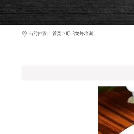
当前位置：
首页
>
盱眙龙虾培训