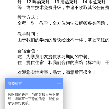
虾，12.啤酒龙虾，13.清蒸龙虾，14.水煮龙虾
等，终生技术免费升级，中途不收取其它任何
教学方式：
全程一对一教学，全方位为学员解答各类问题
教学时间：
由于我们的学员的餐饮经验不一样，掌握烹饪的
食宿全包：
吃，为学员朋友提供学习期间的中餐。
住，提供住宿，和我们合作的宾馆（标准间，
欢迎您实地考察，品尝，满意后再报名！
请您留言
上一篇：没有了
感谢您的关注，当前客服人员不在
下一篇: 十三香龙虾
线，请填写一下您的信息，我们会
尽快和您联系。