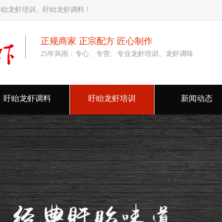
盱眙龙虾培训、盱眙龙虾调料！
正规商家 正宗配方 匠心制作
25年风雨：专心、专营、专业龙虾培训、龙虾调味
盱眙龙虾调料
盱眙龙虾培训
新闻动态