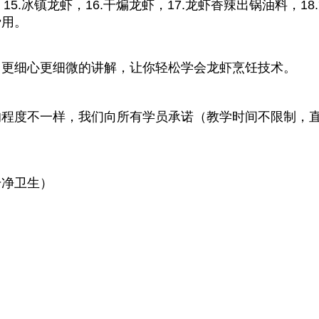
，15.冰镇龙虾，16.干煸龙虾，17.龙虾香辣出锅油料，1
费用。
，更细心更细微的讲解，让你轻松学会龙虾烹饪技术。
程度不一样，我们向所有学员承诺（教学时间不限制，直
干净卫生）