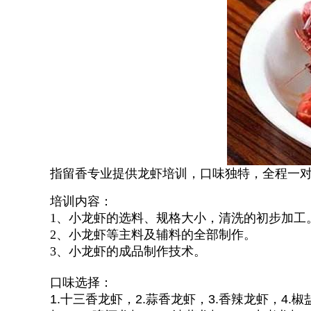
指留香专业提供龙虾培训，口味独特，全程一
培训内容：
1、小龙虾的选料、规格大小，清洗的初步加工
2、小龙虾等主料及辅料的全部制作。
3、小龙虾的成品制作技术。
口味选择：
1.十三香龙虾，2.蒜香龙虾，3.香辣龙虾，4.椒