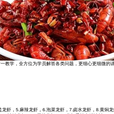
对一教学，全方位为学员解答各类问题，更细心更细微的
。
盐龙虾，5.麻辣龙虾，6.泡菜龙虾，7.卤水龙虾，8.黄焖龙